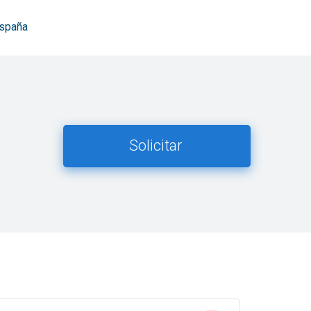
España
Solicitar