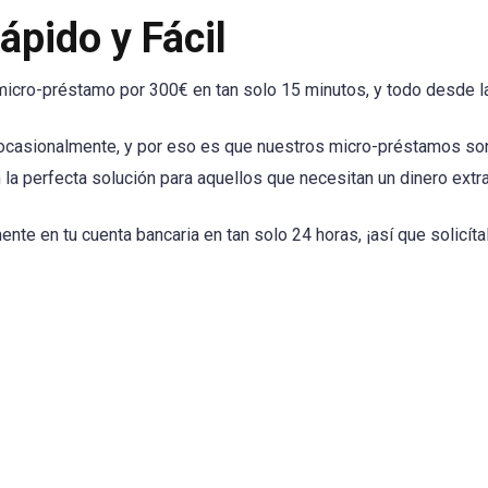
pido y Fácil
micro-préstamo por 300€ en tan solo 15 minutos, y todo desde l
sionalmente, y por eso es que nuestros micro-préstamos son tan
 la perfecta solución para aquellos que necesitan un dinero extra
ente en tu cuenta bancaria en tan solo 24 horas, ¡así que solicít