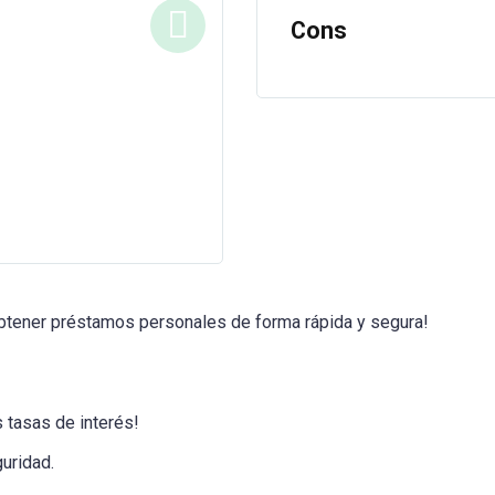
Cons
 obtener préstamos personales de forma rápida y segura!
 tasas de interés!
guridad.