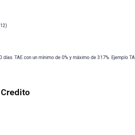
-12)
0 días. TAE con un mínimo de 0% y máximo de 317%. Ejemplo TAE:
 Credito